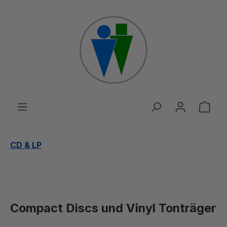
Zum Hauptinhalt springen
Ware
CD & LP
Compact Discs und Vinyl Tonträger